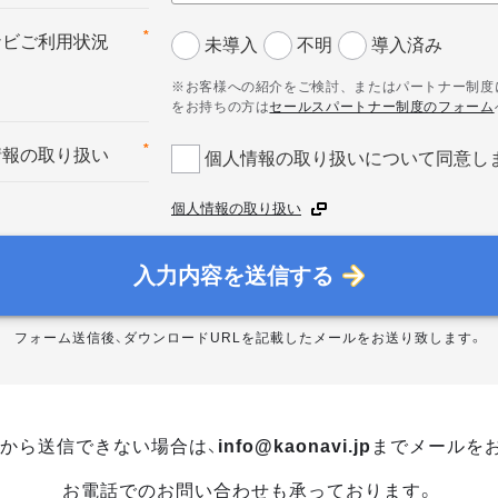
*
ナビご利用状況
未導入
不明
導入済み
※お客様への紹介をご検討、またはパートナー制度
をお持ちの方は
セールスパートナー制度のフォーム
*
情報の取り扱い
個人情報の取り扱いについて同意し
個人情報の取り扱い
入力内容を送信する
フォーム送信後、ダウンロードURLを記載したメールをお送り致します。
から送信できない場合は、
info@kaonavi.jp
までメールを
お電話でのお問い合わせも承っております。