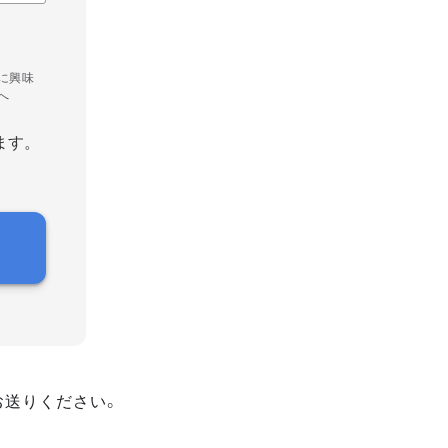
に興味
へ
ます。
お送りください。