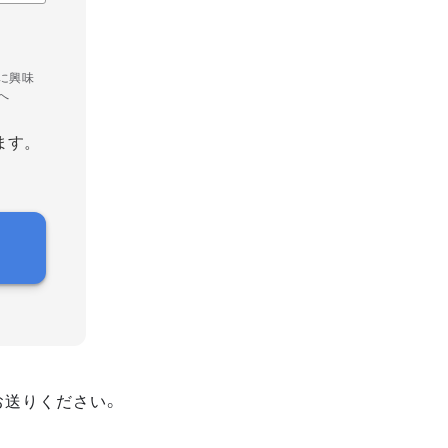
に興味
へ
ます。
お送りください。