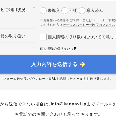
*
ナビご利用状況
未導入
不明
導入済み
※お客様への紹介をご検討、またはパートナー制度
をお持ちの方は
セールスパートナー制度のフォーム
*
情報の取り扱い
個人情報の取り扱いについて同意し
個人情報の取り扱い
入力内容を送信する
フォーム送信後、ダウンロードURLを記載したメールをお送り致します。
から送信できない場合は、
info@kaonavi.jp
までメールを
お電話でのお問い合わせも承っております。