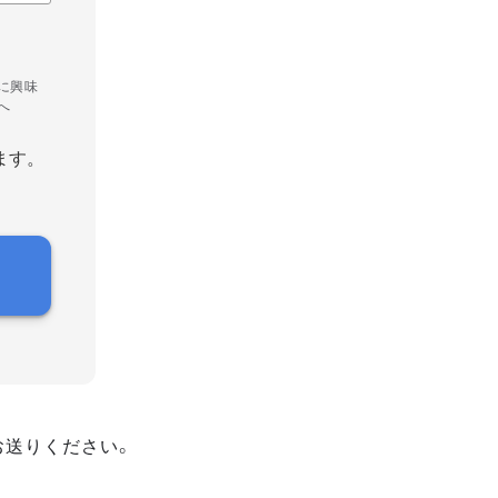
に興味
へ
ます。
お送りください。