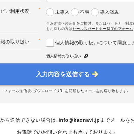
*
ナビご利用状況
未導入
不明
導入済み
※お客様への紹介をご検討、またはパートナー制度
をお持ちの方は
セールスパートナー制度のフォーム
*
情報の取り扱い
個人情報の取り扱いについて同意し
個人情報の取り扱い
入力内容を送信する
フォーム送信後、ダウンロードURLを記載したメールをお送り致します。
から送信できない場合は、
info@kaonavi.jp
までメールを
お電話でのお問い合わせも承っております。