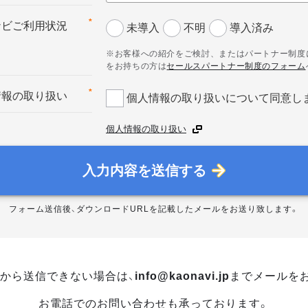
*
ナビご利用状況
未導入
不明
導入済み
※お客様への紹介をご検討、またはパートナー制度
をお持ちの方は
セールスパートナー制度のフォーム
*
情報の取り扱い
個人情報の取り扱いについて同意し
個人情報の取り扱い
入力内容を送信する
フォーム送信後、ダウンロードURLを記載したメールをお送り致します。
から送信できない場合は、
info@kaonavi.jp
までメールを
お電話でのお問い合わせも承っております。