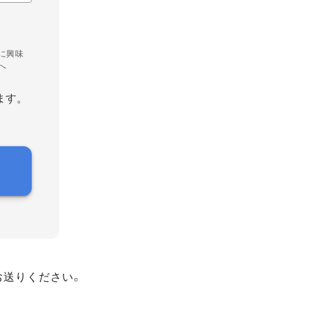
に興味
へ
ます。
お送りください。