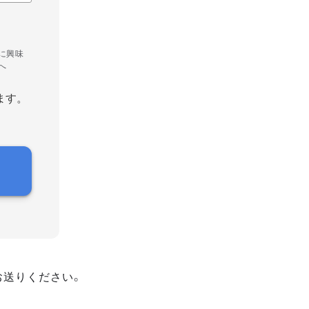
に興味
へ
ます。
お送りください。