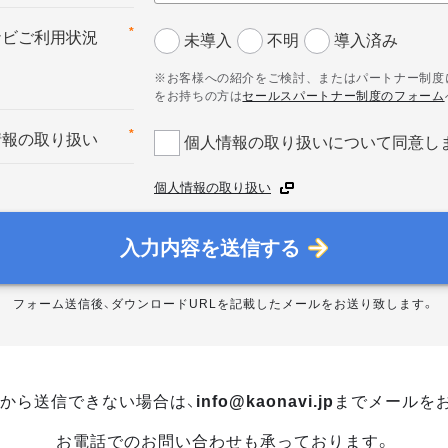
*
ナビご利用状況
未導入
不明
導入済み
※お客様への紹介をご検討、またはパートナー制度
をお持ちの方は
セールスパートナー制度のフォーム
*
情報の取り扱い
個人情報の取り扱いについて同意し
個人情報の取り扱い
入力内容を送信する
フォーム送信後、ダウンロードURLを記載したメールをお送り致します。
から送信できない場合は、
info@kaonavi.jp
までメールを
お電話でのお問い合わせも承っております。