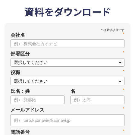
資料をダウンロード
*
会社名
*
部署区分
*
役職
*
氏名：姓
名
*
メールアドレス
*
電話番号