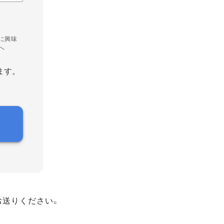
に興味
へ
ます。
お送りください。