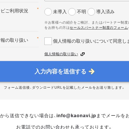
*
ナビご利用状況
未導入
不明
導入済み
※お客様への紹介をご検討、またはパートナー制度
をお持ちの方は
セールスパートナー制度のフォーム
*
情報の取り扱い
個人情報の取り扱いについて同意し
個人情報の取り扱い
入力内容を送信する
フォーム送信後、ダウンロードURLを記載したメールをお送り致します。
から送信できない場合は、
info@kaonavi.jp
までメールを
お電話でのお問い合わせも承っております。