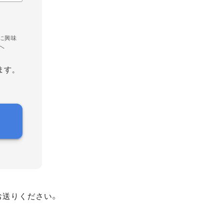
に興味
へ
ます。
お送りください。