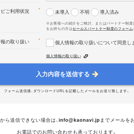
*
ナビご利用状況
未導入
不明
導入済み
※お客様への紹介をご検討、またはパートナー制度
をお持ちの方は
セールスパートナー制度のフォーム
*
情報の取り扱い
個人情報の取り扱いについて同意し
個人情報の取り扱い
入力内容を送信する
フォーム送信後、ダウンロードURLを記載したメールをお送り致します。
から送信できない場合は、
info@kaonavi.jp
までメールを
お電話でのお問い合わせも承っております。