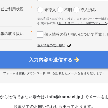
*
ナビご利用状況
未導入
不明
導入済み
※お客様への紹介をご検討、またはパートナー制度
をお持ちの方は
セールスパートナー制度のフォーム
*
情報の取り扱い
個人情報の取り扱いについて同意し
個人情報の取り扱い
入力内容を送信する
フォーム送信後、ダウンロードURLを記載したメールをお送り致します。
から送信できない場合は、
info@kaonavi.jp
までメールを
お電話でのお問い合わせも承っております。