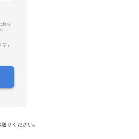
に興味
へ
ます。
お送りください。