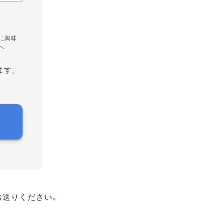
に興味
へ
ます。
お送りください。