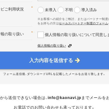
*
ナビご利用状況
未導入
不明
導入済み
※お客様への紹介をご検討、またはパートナー制度
をお持ちの方は
セールスパートナー制度のフォーム
*
情報の取り扱い
個人情報の取り扱いについて同意し
個人情報の取り扱い
入力内容を送信する
フォーム送信後、ダウンロードURLを記載したメールをお送り致します。
から送信できない場合は、
info@kaonavi.jp
までメールを
お電話でのお問い合わせも承っております。