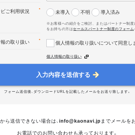
*
ナビご利用状況
未導入
不明
導入済み
※お客様への紹介をご検討、またはパートナー制度
をお持ちの方は
セールスパートナー制度のフォーム
*
情報の取り扱い
個人情報の取り扱いについて同意し
個人情報の取り扱い
入力内容を送信する
フォーム送信後、ダウンロードURLを記載したメールをお送り致します。
から送信できない場合は、
info@kaonavi.jp
までメールを
お電話でのお問い合わせも承っております。