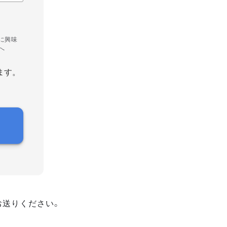
に興味
へ
ます。
お送りください。