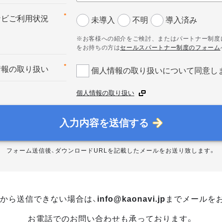
*
ナビご利用状況
未導入
不明
導入済み
※お客様への紹介をご検討、またはパートナー制度
をお持ちの方は
セールスパートナー制度のフォーム
*
情報の取り扱い
個人情報の取り扱いについて同意し
個人情報の取り扱い
入力内容を送信する
フォーム送信後、ダウンロードURLを記載したメールをお送り致します。
から送信できない場合は、
info@kaonavi.jp
までメールを
お電話でのお問い合わせも承っております。