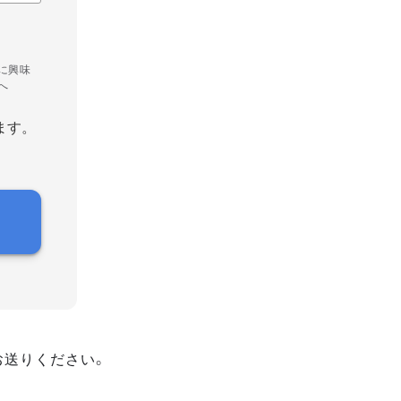
に興味
へ
ます。
お送りください。