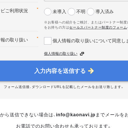
*
ナビご利用状況
未導入
不明
導入済み
※お客様への紹介をご検討、またはパートナー制度
をお持ちの方は
セールスパートナー制度のフォーム
*
情報の取り扱い
個人情報の取り扱いについて同意し
個人情報の取り扱い
入力内容を送信する
フォーム送信後、ダウンロードURLを記載したメールをお送り致します。
から送信できない場合は、
info@kaonavi.jp
までメールを
お電話でのお問い合わせも承っております。