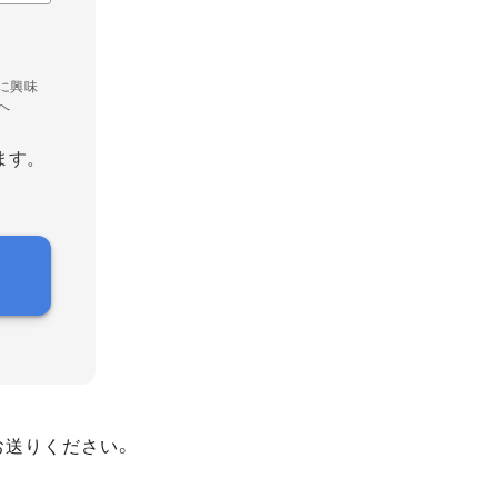
に興味
へ
ます。
お送りください。