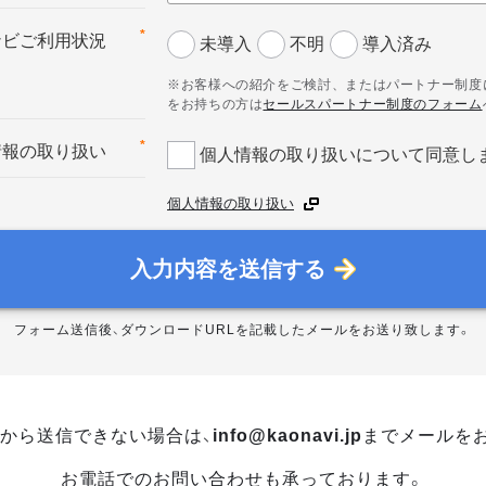
*
ナビご利用状況
未導入
不明
導入済み
※お客様への紹介をご検討、またはパートナー制度
をお持ちの方は
セールスパートナー制度のフォーム
*
情報の取り扱い
個人情報の取り扱いについて同意し
個人情報の取り扱い
入力内容を送信する
フォーム送信後、ダウンロードURLを記載したメールをお送り致します。
から送信できない場合は、
info@kaonavi.jp
までメールを
お電話でのお問い合わせも承っております。