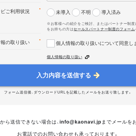
*
ナビご利用状況
未導入
不明
導入済み
※お客様への紹介をご検討、またはパートナー制度
をお持ちの方は
セールスパートナー制度のフォーム
*
情報の取り扱い
個人情報の取り扱いについて同意し
個人情報の取り扱い
入力内容を送信する
フォーム送信後、ダウンロードURLを記載したメールをお送り致します。
から送信できない場合は、
info@kaonavi.jp
までメールを
お電話でのお問い合わせも承っております。