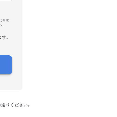
に興味
へ
ます。
お送りください。