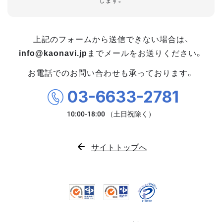
します。
上記のフォームから送信できない場合は、
info@kaonavi.jp
までメールをお送りください。
お電話でのお問い合わせも承っております。
03-6633-2781
サイトトップへ