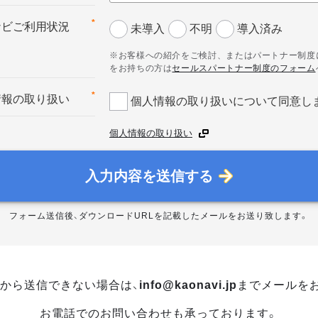
*
ナビご利用状況
未導入
不明
導入済み
※お客様への紹介をご検討、またはパートナー制度
をお持ちの方は
セールスパートナー制度のフォーム
*
情報の取り扱い
個人情報の取り扱いについて同意し
個人情報の取り扱い
入力内容を送信する
フォーム送信後、ダウンロードURLを記載したメールをお送り致します。
から送信できない場合は、
info@kaonavi.jp
までメールを
お電話でのお問い合わせも承っております。