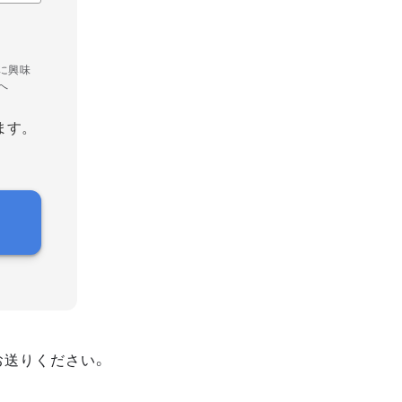
に興味
へ
ます。
お送りください。