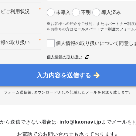
*
ナビご利用状況
未導入
不明
導入済み
※お客様への紹介をご検討、またはパートナー制度
をお持ちの方は
セールスパートナー制度のフォーム
*
情報の取り扱い
個人情報の取り扱いについて同意し
個人情報の取り扱い
入力内容を送信する
フォーム送信後、ダウンロードURLを記載したメールをお送り致します。
から送信できない場合は、
info@kaonavi.jp
までメールを
お電話でのお問い合わせも承っております。