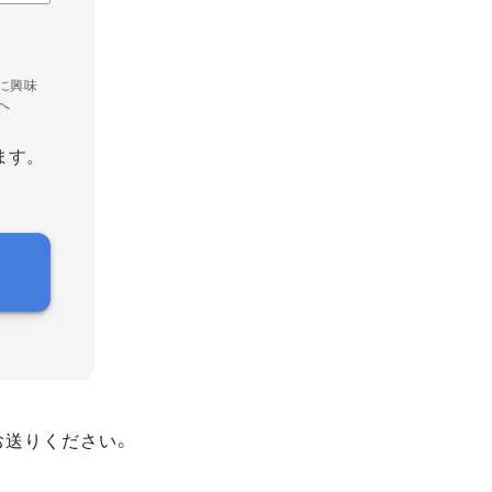
に興味
へ
ます。
お送りください。