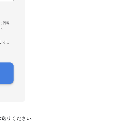
に興味
へ
ます。
お送りください。