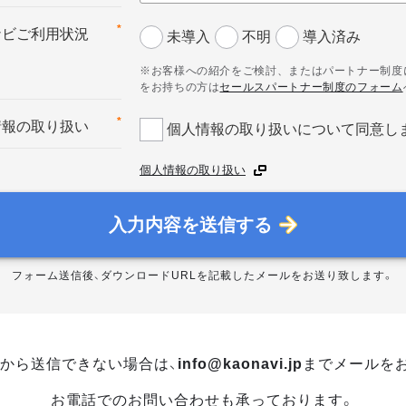
*
ナビご利用状況
未導入
不明
導入済み
※お客様への紹介をご検討、またはパートナー制度
をお持ちの方は
セールスパートナー制度のフォーム
*
情報の取り扱い
個人情報の取り扱いについて同意し
個人情報の取り扱い
入力内容を送信する
フォーム送信後、ダウンロードURLを記載したメールをお送り致します。
から送信できない場合は、
info@kaonavi.jp
までメールを
お電話でのお問い合わせも承っております。