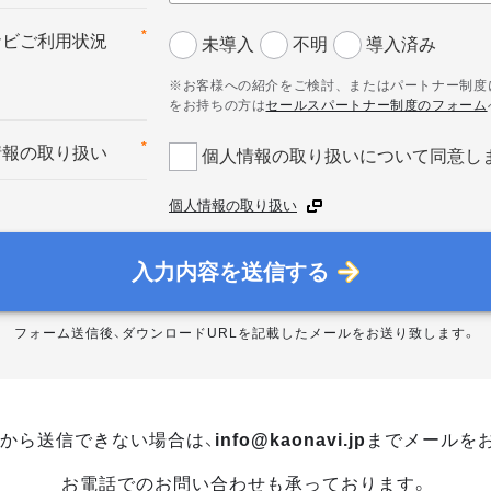
*
ナビご利用状況
未導入
不明
導入済み
※お客様への紹介をご検討、またはパートナー制度
をお持ちの方は
セールスパートナー制度のフォーム
*
情報の取り扱い
個人情報の取り扱いについて同意し
個人情報の取り扱い
入力内容を送信する
フォーム送信後、ダウンロードURLを記載したメールをお送り致します。
から送信できない場合は、
info@kaonavi.jp
までメールを
お電話でのお問い合わせも承っております。