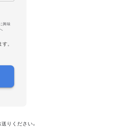
に興味
へ
ます。
お送りください。