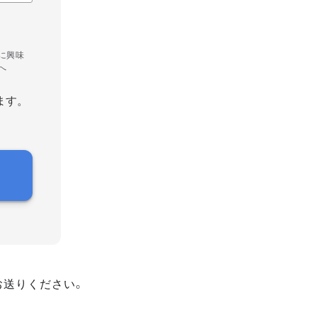
に興味
へ
ます。
お送りください。