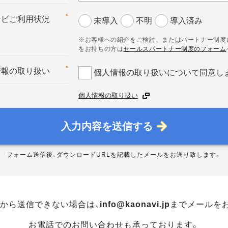
*
ナビご利用状況
未導入
不明
導入済み
※お客様への紹介をご検討、またはパートナー制度
をお持ちの方は
セールスパートナー制度のフォーム
*
情報の取り扱い
個人情報の取り扱いについて同意し
個人情報の取り扱い
入力内容を送信する
フォーム送信後、ダウンロードURLを記載したメールをお送り致します。
から送信できない場合は、
info@kaonavi.jp
までメールを
お電話でのお問い合わせも承っております。