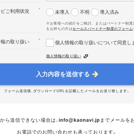
*
ナビご利用状況
未導入
不明
導入済み
※お客様への紹介をご検討、またはパートナー制度
をお持ちの方は
セールスパートナー制度のフォーム
*
情報の取り扱い
個人情報の取り扱いについて同意し
個人情報の取り扱い
入力内容を送信する
フォーム送信後、ダウンロードURLを記載したメールをお送り致します。
から送信できない場合は、
info@kaonavi.jp
までメールを
お電話でのお問い合わせも承っております。