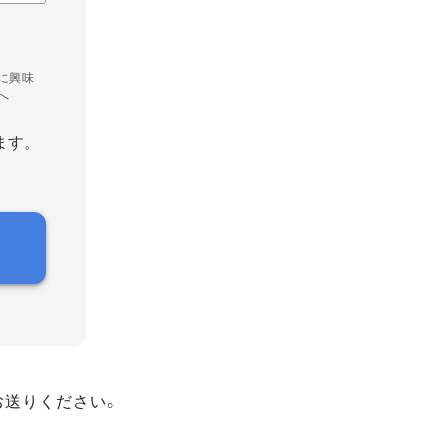
に興味
へ
ます。
お送りください。