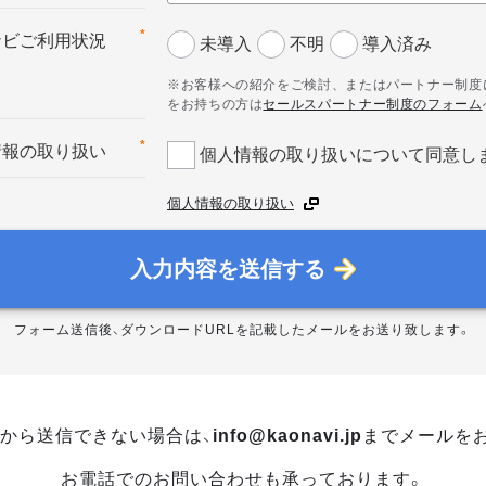
*
ナビご利用状況
未導入
不明
導入済み
※お客様への紹介をご検討、またはパートナー制度
をお持ちの方は
セールスパートナー制度のフォーム
*
情報の取り扱い
個人情報の取り扱いについて同意し
個人情報の取り扱い
入力内容を送信する
フォーム送信後、ダウンロードURLを記載したメールをお送り致します。
から送信できない場合は、
info@kaonavi.jp
までメールを
お電話でのお問い合わせも承っております。