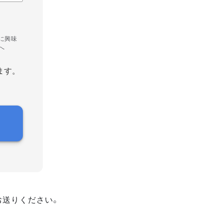
に興味
へ
ます。
お送りください。