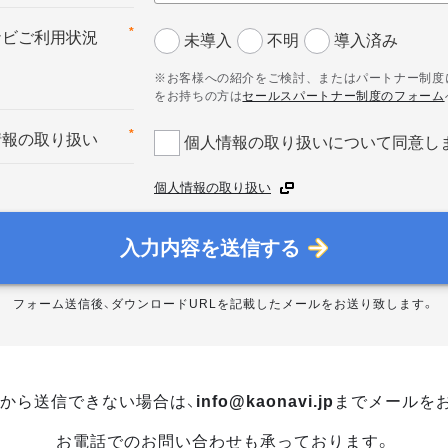
*
ナビご利用状況
未導入
不明
導入済み
※お客様への紹介をご検討、またはパートナー制度
をお持ちの方は
セールスパートナー制度のフォーム
*
情報の取り扱い
個人情報の取り扱いについて同意し
個人情報の取り扱い
入力内容を送信する
フォーム送信後、ダウンロードURLを記載したメールをお送り致します。
から送信できない場合は、
info@kaonavi.jp
までメールを
お電話でのお問い合わせも承っております。