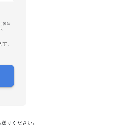
に興味
へ
ます。
お送りください。