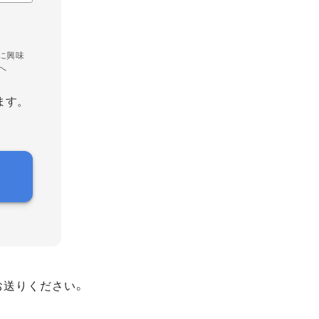
に興味
へ
ます。
お送りください。