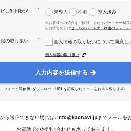
*
ナビご利用状況
未導入
不明
導入済み
※お客様への紹介をご検討、またはパートナー制度
をお持ちの方は
セールスパートナー制度のフォーム
*
情報の取り扱い
個人情報の取り扱いについて同意し
個人情報の取り扱い
入力内容を送信する
フォーム送信後、ダウンロードURLを記載したメールをお送り致します。
から送信できない場合は、
info@kaonavi.jp
までメールを
お電話でのお問い合わせも承っております。