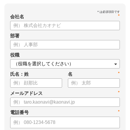
*
会社名
部署
役職
*
氏名：姓
名
*
メールアドレス
*
電話番号