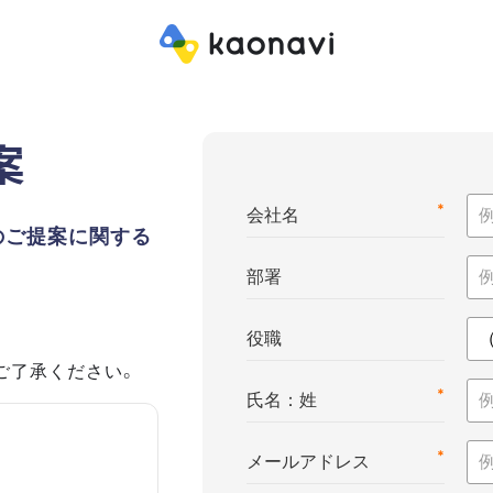
案
*
会社名
のご提案に関する
部署
役職
ご了承ください。
*
氏名：姓
*
メールアドレス