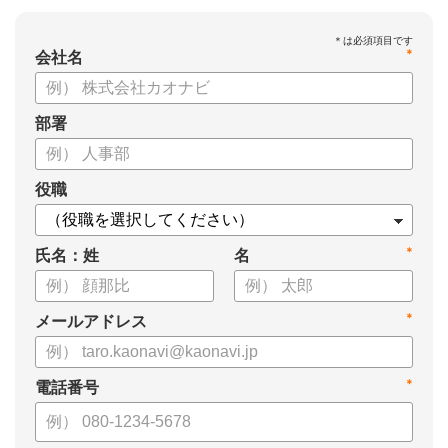
*
会社名
部署
役職
*
氏名：姓
名
*
メールアドレス
*
電話番号