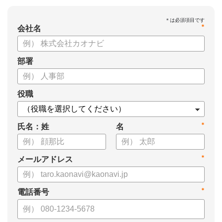
*
会社名
部署
役職
*
氏名：姓
名
*
メールアドレス
*
電話番号