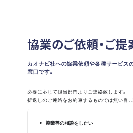
協業のご依頼・ご提
カオナビ社への協業依頼や各種サービス
窓口です。
必要に応じて担当部門よりご連絡致します。
折返しのご連絡をお約束するものでは無い旨、
協業等の相談をしたい