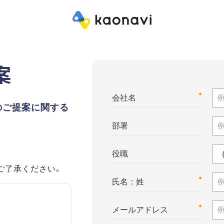
案
*
会社名
のご提案に関する
部署
役職
ご了承ください。
*
氏名：姓
*
メールアドレス