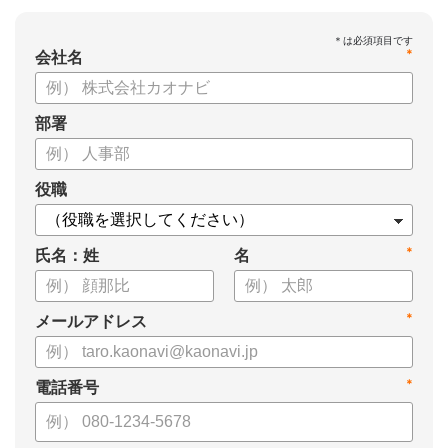
*
会社名
部署
役職
*
氏名：姓
名
*
メールアドレス
*
電話番号