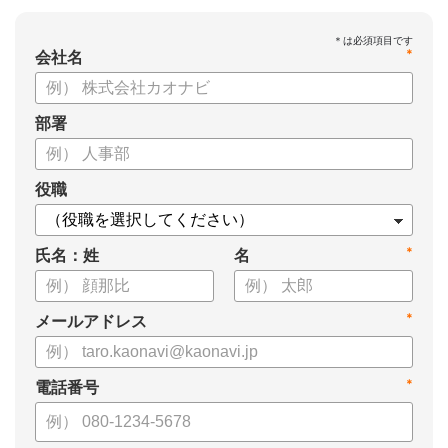
*
会社名
部署
役職
*
氏名：姓
名
*
メールアドレス
*
電話番号