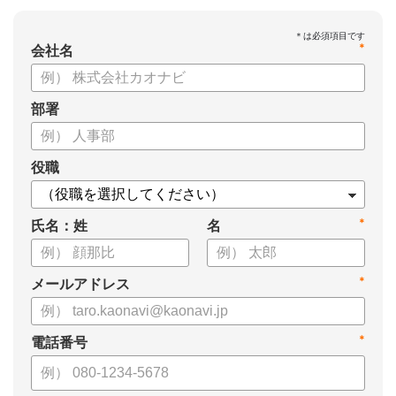
*
会社名
部署
役職
*
氏名：姓
名
*
メールアドレス
*
電話番号