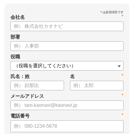
*
会社名
部署
役職
*
氏名：姓
名
*
メールアドレス
*
電話番号