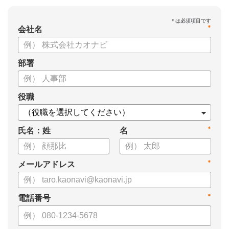
*
会社名
部署
役職
*
氏名：姓
名
*
メールアドレス
*
電話番号