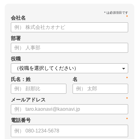
*
会社名
部署
役職
*
氏名：姓
名
*
メールアドレス
*
電話番号