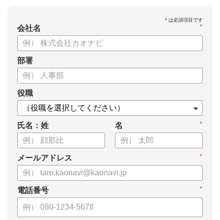
*
会社名
部署
役職
*
氏名：姓
名
*
メールアドレス
*
電話番号