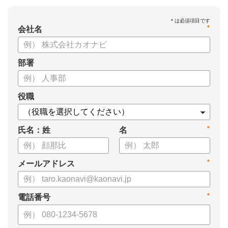
*
会社名
部署
役職
*
氏名：姓
名
*
メールアドレス
*
電話番号