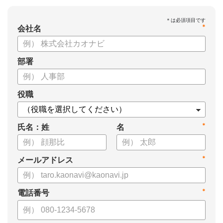
*
会社名
部署
役職
*
氏名：姓
名
*
メールアドレス
*
電話番号