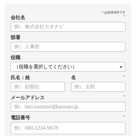
*
会社名
部署
役職
*
氏名：姓
名
*
メールアドレス
*
電話番号