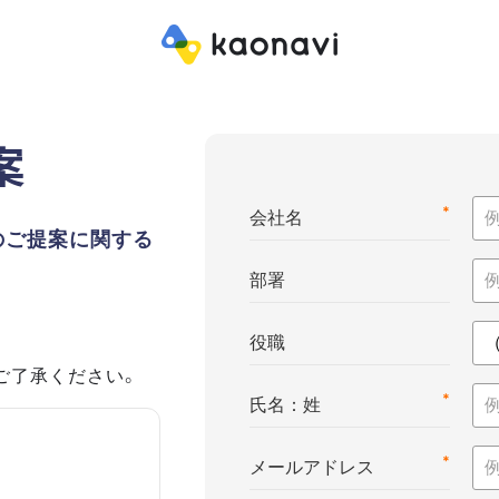
案
*
会社名
のご提案に関する
部署
役職
ご了承ください。
*
氏名：姓
*
メールアドレス