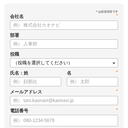
*
会社名
部署
役職
*
氏名：姓
名
*
メールアドレス
*
電話番号