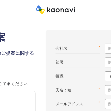
案
*
会社名
のご提案に関する
部署
役職
ご了承ください。
*
氏名：姓
*
メールアドレス