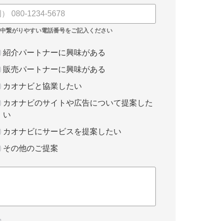
紹介パートナーに興味がある
販売パートナーに興味がある
カオナビと協業したい
カオナビのサイトや広告について提案した
い
カオナビにサービスを提案したい
その他のご提案