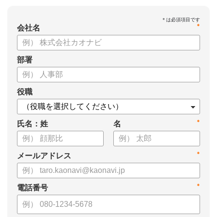
*
会社名
部署
役職
*
氏名：姓
名
*
メールアドレス
*
電話番号