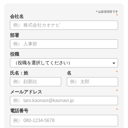
*
会社名
部署
役職
*
氏名：姓
名
*
メールアドレス
*
電話番号