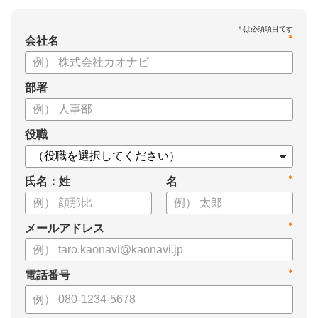
*
会社名
部署
役職
*
氏名：姓
名
*
メールアドレス
*
電話番号