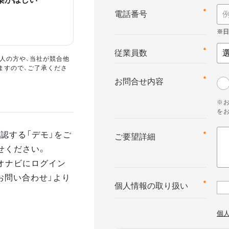
*
電話番号
*
従業員数
人の方や、当社が競合他
ますので、ご了承くださ
*
お問合せ内容
※
を
認する「デモ」をご
*
ご要望詳細
せください。
オナビにログイン
お問い合わせ」より
*
個人情報の取り扱い
個