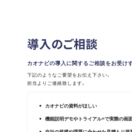
導入のご相談
カオナビの導入に関するご相談をお受け
下記のようなご要望をお伝え下さい。
担当よりご連絡致します。
カオナビの資料がほしい
機能説明デモやトライアル
で実際の画
※
自社の規模や課題に合わせた見積もり提