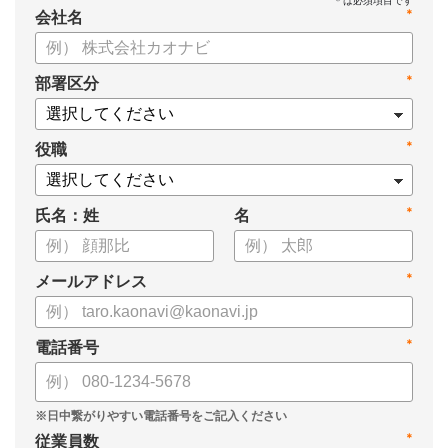
*
会社名
*
部署区分
*
役職
*
氏名：姓
名
*
メールアドレス
*
電話番号
*
従業員数