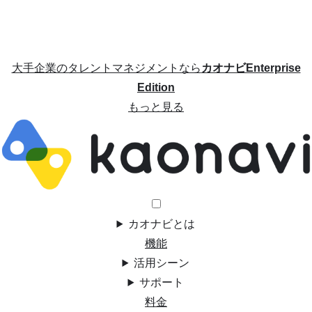
大手企業のタレントマネジメントなら
カオナビEnterprise
Edition
もっと見る
カオナビとは
機能
活用シーン
サポート
料金