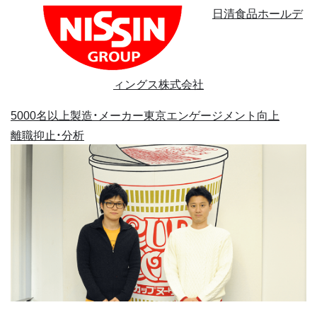
日清食品ホールデ
ィングス株式会社
5000名以上
製造・メーカー
東京
エンゲージメント向上
離職抑止・分析