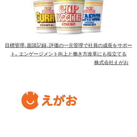
目標管理、面談記録、評価の一元管理で社員の成長をサポー
ト。エンゲージメント向上と働き方改革にも役立てる
株式会社えがお