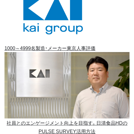
1000～4999名
製造・メーカー
東京
人事評価
社員とのエンゲージメント向上を目指す。日清食品HDの
PULSE SURVEY活用方法