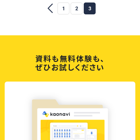
1
2
3
資料も無料体験も、
ぜひお試しください