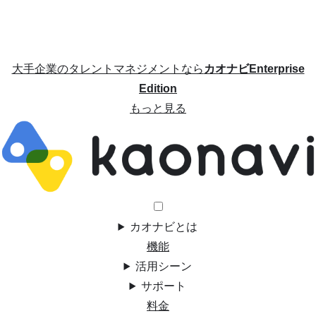
大手企業のタレントマネジメントなら
カオナビEnterprise
Edition
もっと見る
カオナビとは
機能
活用シーン
サポート
料金