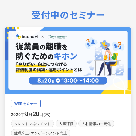
受付中のセミナー
WEBセミナー
8
20
年
月
日(木)
2026
タレントマネジメント
人事評価
人材情報の一元化
離職抑止・エンゲージメント向上