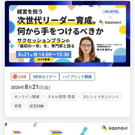
LIVE
WEBセミナー
ハイブリッド開催
8
21
年
月
日(金)
2026
オンライン開催
スキル管理・育成
タレントマネジメント
登壇
経営戦略