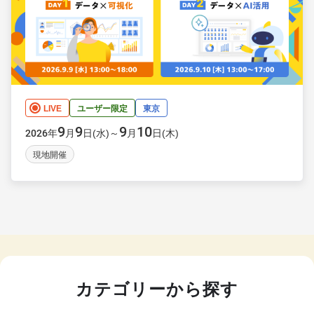
LIVE
ユーザー限定
東京
9
9
9
10
年
月
日(水)～
月
日(木)
2026
現地開催
カテゴリーから探す