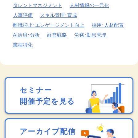
タレントマネジメント
人材情報の一元化
人事評価
スキル管理・育成
離職抑止・エンゲージメント向上
採用・人材配置
AI活用・分析
経営戦略
労務・勤怠管理
業種特化
セミナー
開催予定を見る
アーカイブ配信