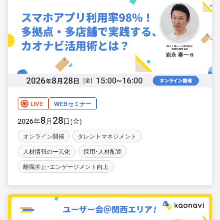
LIVE
WEBセミナー
8
28
年
月
日(金)
2026
オンライン開催
タレントマネジメント
人材情報の一元化
採用・人材配置
離職抑止・エンゲージメント向上